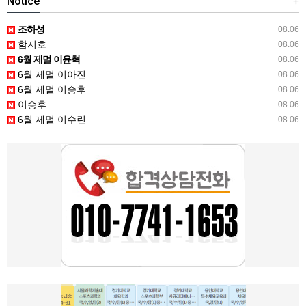
Notice
+
조하성
08.06
함지호
08.06
6월 제멀 이윤혁
08.06
6월 제멀 이아진
08.06
6월 제멀 이승후
08.06
이승후
08.06
6월 제멀 이수린
08.06