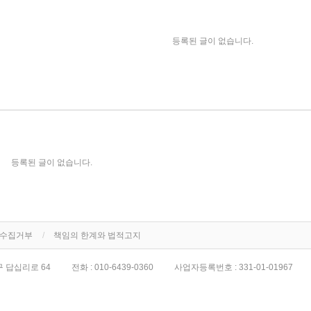
등록된 글이 없습니다.
등록된 글이 없습니다.
단수집거부
책임의 한계와 법적고지
 답십리로 64
전화 :
010-6439-0360
사업자등록번호 :
331-01-01967