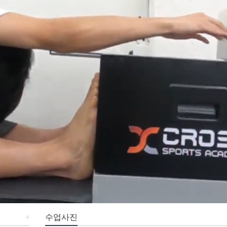
+
수업사진