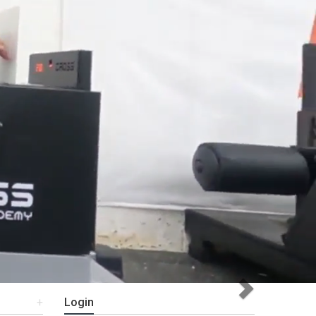
Next
+
Login