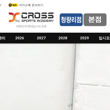
V
카카오톡 문의하기
대한민국 체대입시의 표준
관리
2026
2027
2028
2029
입시요