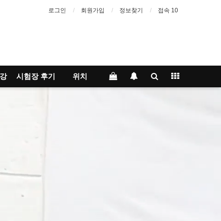
로그인
회원가입
정보찾기
접속 10
강
시험장 후기
위치