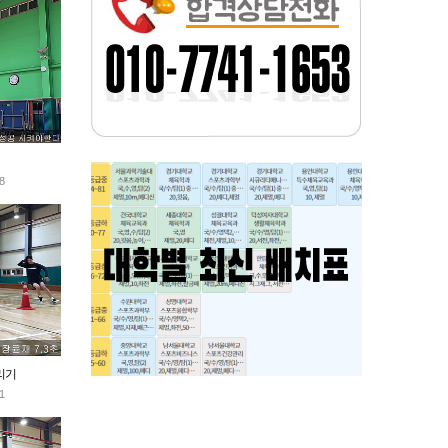
8
리기
1