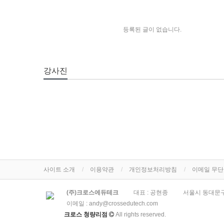
등록된 글이 없습니다.
강사진
사이트 소개
이용약관
개인정보처리방침
이메일 무
(주)크로스에듀테크
대표 : 공현종
서울시 동대문구
이메일 :
andy@crossedutech.com
크로스 청량리점
All rights reserved.